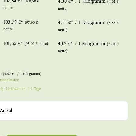
107,54 €*
4,30 €* / 1 Kilogramm
(100,50 €
(4,02 €
netto)
netto)
103,79 €*
4,15 €* / 1 Kilogramm
(97,00 €
(3,88 €
netto)
netto)
101,65 €*
4,07 €* / 1 Kilogramm
(95,00 € netto)
(3,80 €
netto)
mm
(4,07 €* / 1 Kilogramm)
ersandkosten
ig, Lieferzeit ca. 1-3 Tage
Artikel