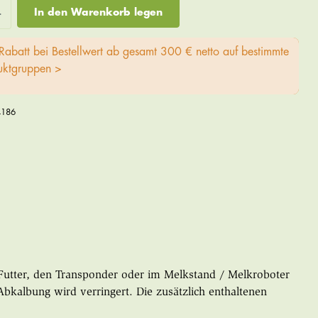
In den Warenkorb legen
Rabatt bei Bestellwert ab gesamt 300 € netto auf bestimmte
uktgruppen >
4186
s Futter, den Transponder oder im Melkstand / Melkroboter
 Abkalbung wird verringert. Die zusätzlich enthaltenen