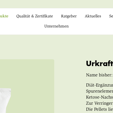
ukte
Qualität & Zertifikate
Ratgeber
Aktuelles
Se
Unternehmen
Urkraft
Name bisher:
Diät-Ergänzun
Spurenelemen
Ketose-Nachs
Zur Verringer
Die Pellets l