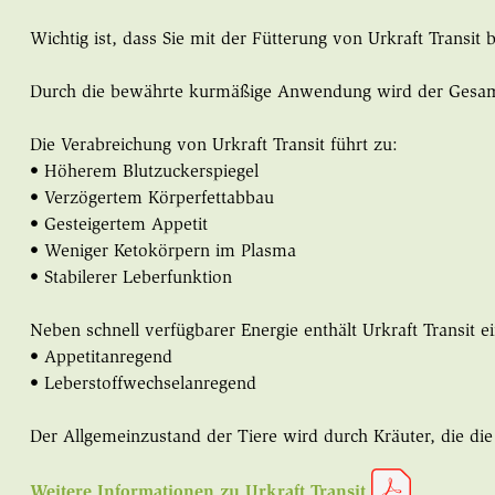
Wichtig ist, dass Sie mit der Fütterung von Urkraft Transi
Durch die bewährte kurmäßige Anwendung wird der Gesamtst
Die Verabreichung von Urkraft Transit führt zu:
• Höherem Blutzuckerspiegel
• Verzögertem Körperfettabbau
• Gesteigertem Appetit
• Weniger Ketokörpern im Plasma
• Stabilerer Leberfunktion
Neben schnell verfügbarer Energie enthält Urkraft Transit 
• Appetitanregend
• Leberstoffwechselanregend
Der Allgemeinzustand der Tiere wird durch Kräuter, die di
Weitere Informationen zu Urkraft Transit