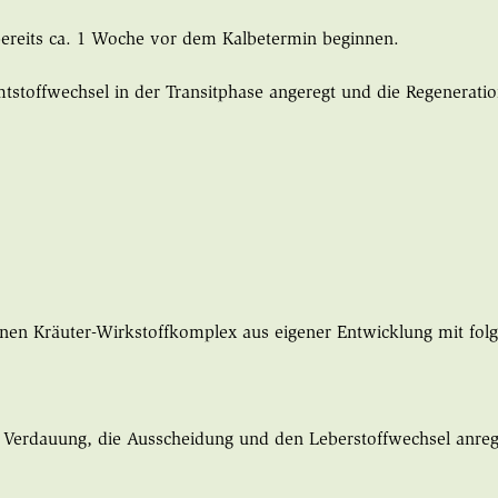
t bereits ca. 1 Woche vor dem Kalbetermin beginnen.
offwechsel in der Transitphase angeregt und die Regeneration
einen Kräuter-Wirkstoffkomplex aus eigener Entwicklung mit fol
e Verdauung, die Ausscheidung und den Leberstoffwechsel anrege