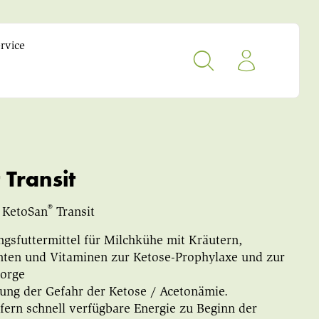
rvice
 Transit
®
 KetoSan
Transit
gsfuttermittel für Milchkühe mit Kräutern,
ten und Vitaminen zur Ketose-Prophylaxe und zur
orge
ung der Gefahr der Ketose / Acetonämie.
iefern schnell verfügbare Energie zu Beginn der