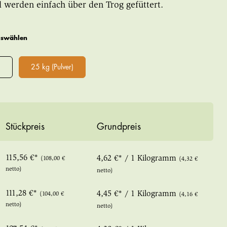
 werden einfach über den Trog gefüttert.
uswählen
)
25 kg (Pulver)
Stückpreis
Grundpreis
115,56 €*
4,62 €* / 1 Kilogramm
(108,00 €
(4,32 €
netto)
netto)
111,28 €*
4,45 €* / 1 Kilogramm
(104,00 €
(4,16 €
netto)
netto)