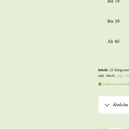
Bis
19
Bis
39
Ab
40
Inhalt:
25 Kilogra
inkl. MwSt.
zzgl. V
Sofort versandfert
Ähnliche 