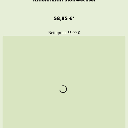
Kräuterkraft Stoffwechsel
58,85 €*
Nettopreis
55,00 €