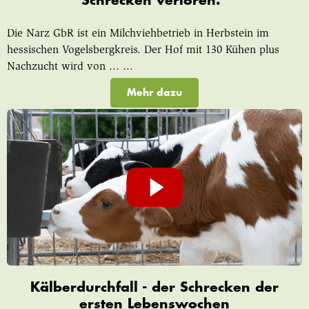
Schrecken verloren.“
Die Narz GbR ist ein Milchviehbetrieb in Herbstein im
hessischen Vogelsbergkreis. Der Hof mit 130 Kühen plus
Nachzucht wird von ... ...
Mehr dazu
Kälberdurchfall - der Schrecken der
ersten Lebenswochen