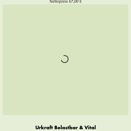
Nettopreis
67,00 €
Urkraft Belastbar & Vital