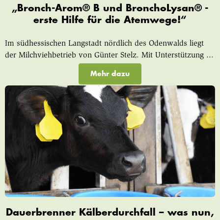
„Bronch-Arom® B und BronchoLysan® -
erste Hilfe für die Atemwege!“
Im südhessischen Langstadt nördlich des Odenwalds liegt
der Milchviehbetrieb von Günter Stelz. Mit Unterstützung ...
Mehr dazu
Dauerbrenner Kälberdurchfall – was nun,