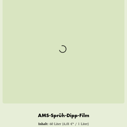
AMS-Sprüh-Dipp-Film
Inhalt:
60 Liter
(6,01 €* / 1 Liter)