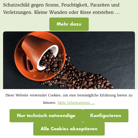
Schutzschild gegen Sonne, Feuchtigkeit, Parasiten und
Verletzungen. Kleine Wunden oder Risse entstehen ...
Mehr dazu
Diese Website verwendet Cookies, um eine bestmögliche Erfahrung bieten zu
können.
Mehr Informationen ...
Wenn die Ohren auf Halbmast hängen –
Nur technisch notwendige
Konfigurieren
lebensschwache, lustlose Kälber
vitalisieren
Alle Cookies akzeptieren