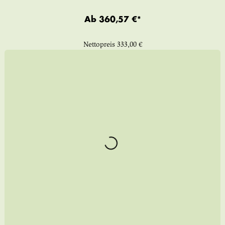
Ab
360,57 €*
Nettopreis
333,00 €