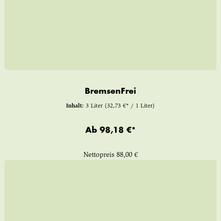
BremsenFrei
Inhalt:
3 Liter
(32,73 €* / 1 Liter)
Ab
98,18 €*
Nettopreis
88,00 €