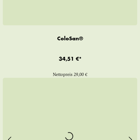
ColoSan®
34,51 €*
Nettopreis
29,00 €